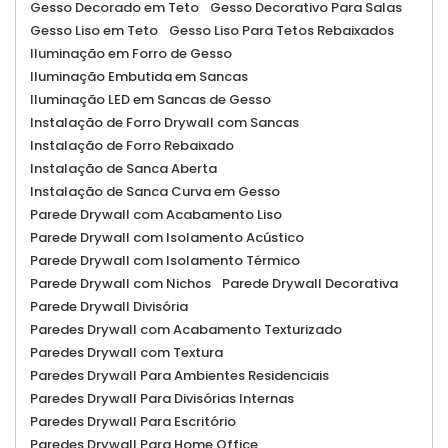
Gesso Decorado em Teto
Gesso Decorativo Para Salas
Gesso Liso em Teto
Gesso Liso Para Tetos Rebaixados
Iluminação em Forro de Gesso
Iluminação Embutida em Sancas
Iluminação LED em Sancas de Gesso
Instalação de Forro Drywall com Sancas
Instalação de Forro Rebaixado
Instalação de Sanca Aberta
Instalação de Sanca Curva em Gesso
Parede Drywall com Acabamento Liso
Parede Drywall com Isolamento Acústico
Parede Drywall com Isolamento Térmico
Parede Drywall com Nichos
Parede Drywall Decorativa
Parede Drywall Divisória
Paredes Drywall com Acabamento Texturizado
Paredes Drywall com Textura
Paredes Drywall Para Ambientes Residenciais
Paredes Drywall Para Divisórias Internas
Paredes Drywall Para Escritório
Paredes Drywall Para Home Office