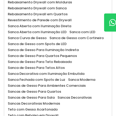
Rebaixamento Drywall com Molduras
Rebaixamento Drywall com Sanca
Rebaixamento Drywall em Quartos
Revestimento de Parede com Drywall
Sanca Aberta com Iluminação Direta
Sanca Aberta com Iluminação LED
Sanca com LED
Sanca Curva de Gesso
Sanca de Gesso com Cortineiro
Sanca de Gesso com Spots de LED
Sanca de Gesso Para Iluminação Indireta
Sanca de Gesso Para Quartos Pequenos
Sanca de Gesso Para Teto Rebaixado
Sanca de Gesso Para Tetos Altos
Sanca Decorativa com Iluminação Embutida
Sanca Fechada com Spots de Luz
Sanca Moderna
Sancas de Gesso Para Ambientes Comerciais
Sancas de Gesso Para Quartos
Sancas de Gesso Para Sala
Sancas Decorativas
Sancas Decorativas Modernas
Teto com Gesso Acartonado
Teto com Rebaixo em Drywall