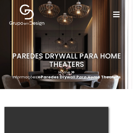
PAREDES DRYWALL PARA HOME
THEATERS
Home
Informações
Paredes Drywall Para Home Theaters