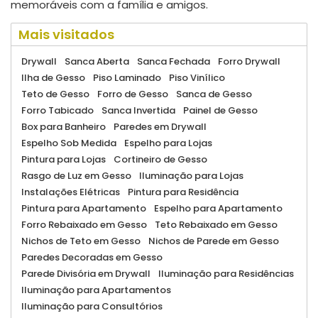
memoráveis com a família e amigos.
Mais visitados
Drywall
Sanca Aberta
Sanca Fechada
Forro Drywall
Ilha de Gesso
Piso Laminado
Piso Vinílico
Teto de Gesso
Forro de Gesso
Sanca de Gesso
Forro Tabicado
Sanca Invertida
Painel de Gesso
Box para Banheiro
Paredes em Drywall
Espelho Sob Medida
Espelho para Lojas
Pintura para Lojas
Cortineiro de Gesso
Rasgo de Luz em Gesso
Iluminação para Lojas
Instalações Elétricas
Pintura para Residência
Pintura para Apartamento
Espelho para Apartamento
Forro Rebaixado em Gesso
Teto Rebaixado em Gesso
Nichos de Teto em Gesso
Nichos de Parede em Gesso
Paredes Decoradas em Gesso
Parede Divisória em Drywall
Iluminação para Residências
Iluminação para Apartamentos
Iluminação para Consultórios